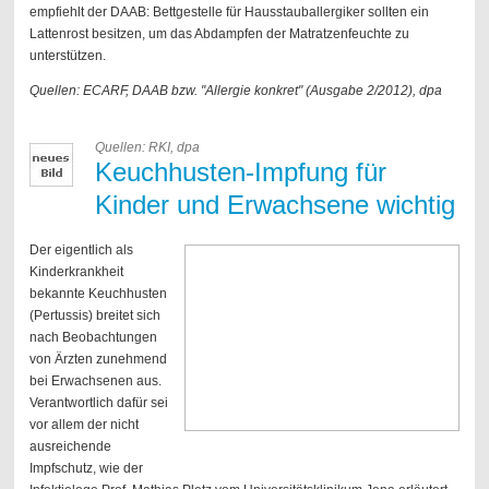
empfiehlt der DAAB: Bettgestelle für Hausstauballergiker sollten ein
Lattenrost besitzen, um das Abdampfen der Matratzenfeuchte zu
unterstützen.
Quellen: ECARF, DAAB bzw. "Allergie konkret" (Ausgabe 2/2012), dpa
Quellen: RKI, dpa
Keuchhusten-Impfung für
Kinder und Erwachsene wichtig
Der eigentlich als
Kinderkrankheit
bekannte Keuchhusten
(Pertussis) breitet sich
nach Beobachtungen
von Ärzten zunehmend
bei Erwachsenen aus.
Verantwortlich dafür sei
vor allem der nicht
ausreichende
Impfschutz, wie der