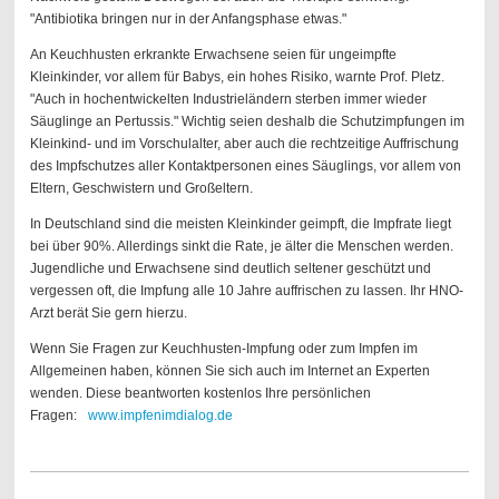
"Antibiotika bringen nur in der Anfangsphase etwas."
An Keuchhusten erkrankte Erwachsene seien für ungeimpfte
Kleinkinder, vor allem für Babys, ein hohes Risiko, warnte Prof. Pletz.
"Auch in hochentwickelten Industrieländern sterben immer wieder
Säuglinge an Pertussis." Wichtig seien deshalb die Schutzimpfungen im
Kleinkind- und im Vorschulalter, aber auch die rechtzeitige Auffrischung
des Impfschutzes aller Kontaktpersonen eines Säuglings, vor allem von
Eltern, Geschwistern und Großeltern.
In Deutschland sind die meisten Kleinkinder geimpft, die Impfrate liegt
bei über 90%. Allerdings sinkt die Rate, je älter die Menschen werden.
Jugendliche und Erwachsene sind deutlich seltener geschützt und
vergessen oft, die Impfung alle 10 Jahre auffrischen zu lassen. Ihr HNO-
Arzt berät Sie gern hierzu.
Wenn Sie Fragen zur Keuchhusten-Impfung oder zum Impfen im
Allgemeinen haben, können Sie sich auch im Internet an Experten
wenden. Diese beantworten kostenlos Ihre persönlichen
Fragen:
www.impfenimdialog.de