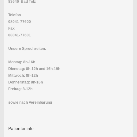
83646 Bad Tölz
Telefon
08041-77600
Fax
08041-77601
Unsere Sprechzeiten:
Montag: 8h-16h
Dienstag: 8h-12h und 16h-19h
Mittwoch: 8h-12h
Donnerstag: 8h-16h
Freitag: 8-12h
sowie nach Vereinbarung
Patienteninfo