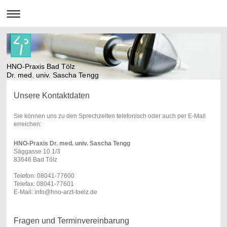
HNO-Praxis Bad Tölz
Dr. med. univ. Sascha Tengg
Unsere Kontaktdaten
Sie können uns zu den Sprechzeiten telefonisch oder auch per E-Mail
erreichen:
HNO-Praxis Dr. med. univ. Sascha Tengg
Säggasse 10 1/3
83646 Bad Tölz
Telefon: 08041-77600
Telefax: 08041-77601
E-Mail: info@hno-arzt-toelz.de
Fragen und Terminvereinbarung