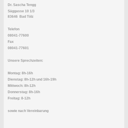
Dr. Sascha Tengg
Säggasse 10 1/3
83646 Bad Tölz
Telefon
08041-77600
Fax
08041-77601
Unsere Sprechzeiten:
Montag: 8h-16h
Dienstag: 8h-12h und 16h-19h
Mittwoch: 8h-12h
Donnerstag: 8h-16h
Freitag: 8-12h
sowie nach Vereinbarung