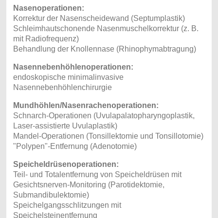
Nasenoperationen:
Korrektur der Nasenscheidewand (Septumplastik)
Schleimhautschonende Nasenmuschelkorrektur (z. B.
mit Radiofrequenz)
Behandlung der Knollennase (Rhinophymabtragung)
Nasennebenhöhlenoperationen:
endoskopische minimalinvasive
Nasennebenhöhlenchirurgie
Mundhöhlen/Nasenrachenoperationen:
Schnarch-Operationen (Uvulapalatopharyngoplastik,
Laser-assistierte Uvulaplastik)
Mandel-Operationen (Tonsillektomie und Tonsillotomie)
"Polypen"-Entfernung (Adenotomie)
Speicheldrüsenoperationen:
Teil- und Totalentfernung von Speicheldrüsen mit
Gesichtsnerven-Monitoring (Parotidektomie,
Submandibulektomie)
Speichelgangsschlitzungen mit
Speichelsteinentfernung