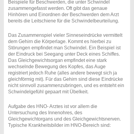
Beispiele für Beschwerden, die unter Schwindel
zusammengefasst werden. Oft gibt das genaue
Hinhören und Einordnen der Beschwerden dem Arzt
bereits die Leitschiene für die Schwindelbeurteilung.
Das Zusammenspiel vieler Sinneseindrücke vermittelt
dem Gehirn die Körperlage. Kommt es hierbei zu
Störungen empfindet man Schwindel. Ein Beispiel ist
der Eindruck bei Seegang unter Deck eines Schiffes.
Das Gleichgewichtsorgan empfindet eine stark
wechselnde Bewegung des Kopfes, das Auge
registriert jedoch Ruhe (alles andere bewegt sich ja
gleichförmig mit). Für das Gehirn sind diese Eindrücke
nicht sinnvoll zusammenzubringen, und es entsteht ein
Schwindelgefühl gepaart mit Übelkeit.
Aufgabe des HNO- Arztes ist vor allem die
Untersuchung des Innenohres, des
Gleichgewichtorgans und des Gleichgewichtsnerven.
Typische Krankheitsbilder im HNO-Bereich sind: