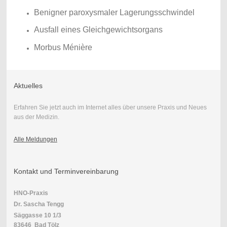
Benigner paroxysmaler Lagerungsschwindel
Ausfall eines Gleichgewichtsorgans
Morbus Ménière
Aktuelles
Erfahren Sie jetzt auch im Internet alles über unsere Praxis und Neues
aus der Medizin.
Alle Meldungen
Kontakt und Terminvereinbarung
HNO-Praxis
Dr. Sascha Tengg
Säggasse 10 1/3
83646 Bad Tölz